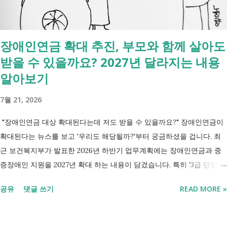
상 채무, 구독 [함께보면 좋은 링크] - 부모님 사망 후 ...
장애인연금 확대 추진, 부모와 함께 살아도
받을 수 있을까요? 2027년 달라지는 내용
알아보기
7월 21, 2026
"장애인연금 대상 확대된다는데 저도 받을 수 있을까요?" 장애인연금이
확대된다는 뉴스를 보고 '우리도 해당될까?'부터 궁금하셨을 겁니다. 최
근 보건복지부가 발표한 2026년 하반기 업무계획에는 장애인연금과 중
증장애인 지원을 2027년 확대 하는 내용이 담겼습니다. 특히 '3급 단일장
애까지 장애인연금 지급', '중증장애인 생계급여 부양의무자 기준 폐지' 가
공유
댓글 쓰기
READ MORE »
포함되면서 많은 분들이 관심을 갖고 있습니다. 이번 글에서는 장애인과
관련된 현재 제도와 정부가 추진하는 내용을 비교해서 좀더 쉽게 정리했
습니다. 2027년 변화를 미리 확인하시고 준비하시는데 도움이 되길 바랍