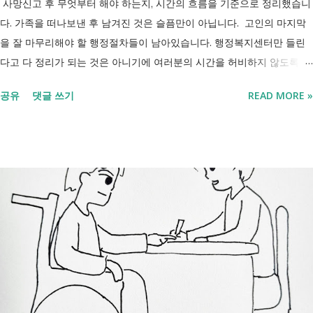
사망신고 후 무엇부터 해야 하는지, 시간의 흐름을 기준으로 정리했습니
다. 가족을 떠나보낸 후 남겨진 것은 슬픔만이 아닙니다. 고인의 마지막
을 잘 마무리해야 할 행정절차들이 남아있습니다. 행정복지센터만 들린
다고 다 정리가 되는 것은 아니기에 여러분의 시간을 허비하지 않도록 정
리했습니다. 단계별로 사망신고 당일 가능한 것과 기다려야 하는 것, 이후
공유
댓글 쓰기
READ MORE »
처리까지 이 흐름만 따라가시면 됩니다. 장례 후 행정 절차 타임라인 장
례식 이후의 정리 절차. 시간 흐름별 정리 사망신고하면서 원스톱으로 모
두 처리 가능한가요? 아닙니다. 안심상속 원스톱서비스를 들어보셨을 겁
니다. 이 서비스는 여러 기관에 흩어진 정보를 조회해주는 서비스일 뿐,
모든 절차를 대신 처리해주지는 않습니다. 행정복지센터에서는 - 금융재
산, 부동산, 세금, 연금 등 '조회' 신청할 수 있습니다. 나머지는 직접 해야
합니다. - 상속포기 또는 한정승인 법원 - 상속세, 취득세 신고 세무서, 시
군구청 - 예금 인출, 보험금 청구 은행, 보험사 사망신고 당일에 끝낼 수
있는 건 '신청까지', 처리는 2주 후 부터입니다. [조회되는 것 vs 안되는
것] 구분 조회 가능 조회 불가 금융 은행, 보험, 증권 사금융, 개인 간 거래
세금 국세, 지방세 - 자산 부동산, 자동차 해외 자산, 현금 기타 연금 사업