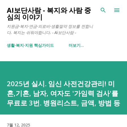
기본 콘텐츠로 건너뛰기
AI보단사람 - 복지와 사람 중
심의 이야기
지원금·복지·연금·의료비·생활절약 정보를 전합니
다. 복지는 쉬워야합니다. - Ai보단사람 -
생활∙복지∙지원 핵심가이드
더보기…
2025년 실시. 임신 사전건강관리! 미
혼,기혼, 남자, 여자도 '가임력 검사'를
무료로 3번. 병원리스트, 금액, 방법 등
7월 12, 2025