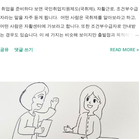
취업을 준비하다 보면 국민취업지원제도(국취제), 자활근로, 조건부수급
자라는 말을 자주 듣게 됩니다. 어떤 사람은 국취제를 알아보라고 하고,
어떤 사람은 자활센터에 가보라고 합니다. 또한 조건부수급자로 안내받
는 경우도 있습니다. 이 세 가지는 비슷해 보이지만 출발점과 목적이 다
릅니다. 내 상황이 힘들면 이러한 용어들이 어렵게만 느껴지고 알아보는
공유
댓글 쓰기
READ MORE »
것조차 포기하고 싶어집니다. 그래서 포기하지 않길 바라는 마음에 쉽게
이해할 수 있도록 정리해보려 합니다. 내가 어디에 해당하는지 판단만 하
시면 됩니다. 취업과 자립을 위한 복지 상담 생계급여 신청했더니 조건부
수급자라고 합니다. 자활근로 해야 하나요? 국취제, 자활, 조건부수급. 한
눈에 비교해 보세요 구분 국민취업지원제도 자활근로 조건부수급자 운영
고용노동부 보건복지부·지자체 보건복지부·지자체 대상 취업을 원하는
저소득층, 청년, 중장년 수급자 및 차상위계층 근로능력이 있는 생계급여
수급자 목적 취업 지원 자립 준비 수급 유지 조건 관리 지원 상담, 훈련,
수당 자활사업 참여, 자활급여 자활사업 또는 취업지원 참여 참여 여부
신청 상황에 따라 참여 사실상 의무 즉, 국민취업제도 는 취업을 준비하