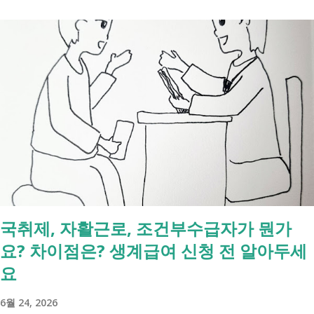
니다. 장애인연금과 생계급여 등 복지 지원 상담을 진행하는 모습 7월 16
일 발표된 보건복지부 업무계획에 담긴 내용은 무엇인가요? 2027년 보건
복지부의 업무계획에 담긴 장애인관련은 어떤 내용이 있는지 살펴보겠습
니다. 정부 업무계획 내용 추진 시기 3급 단일장애까지 장애인연금 지급
2027년 중증장애인 생계급여 부양의무자 기준 폐지 2027년 하반기 활동
지원서비스 65세 이후 선택권 보장 2027년 7월 최중증 발달장애인 24시
간 긴급돌봄 확대 확대 추진 장애인 공공일자리 지속 확대 계속 추진 ※
업무계획에 담긴 내용으로, 법 개정과 예산 반영 등을 거쳐 시행될 예정
입니다. 부모와 함께 살아도 장애인연금을 받을 수 있을까요? 이번 보건
복지부 업무계획이 발표된 뒤 많은 분들이 질문하셨습니다. "부모와 같이
살면 장애인연금을 받을 수 없나요?" "혼자 살아야만 받을 수 있는 건가
국취제, 자활근로, 조건부수급자가 뭔가
요?" 결론부터 말씀드리면 부모와 함께 거주한다는 이유만으로 장애인연
요? 차이점은? 생계급여 신청 전 알아두세
금을 받을 수 없는 것은 아닙니다. 많은 분들이 이번 업무계획에 포함된
'중증장애인 생계급여 부양의무자 기준 폐지' 와 장애인연금 을 같은 제도
요
로 생각하기 쉽지만, 두 제도는 지급 기준이 서로 다릅니다. 구분 장애인
6월 24, 2026
연금 생계급여 목적 장애로 인한 ...