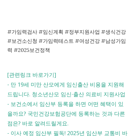
#가임력검사 #임신계획 #정부지원사업 #생식건강
#보건소신청 #가임력테스트 #여성건강 #남성가임
력 #2025보건정책
[관련링크 바로가기]
-
만 19세 미만 산모에게 임신출산 비용을 지원해
드립니다. 청소년산모 임신∙출산 의료비 지원사업
-
보건소에서 임산부 등록을 하면 어떤 혜택이 있
을까요? 국민건강보험공단에 등록하는 것과 다른
점은? 바로 알려드릴게요.
-
이사 예정 임산부 필독! 2025년 임산부 교통비 바