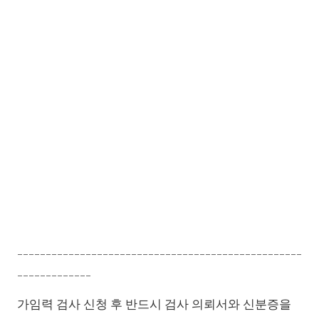
--------------------------------------------------
-------------
가임력 검사 신청 후 반드시 검사 의뢰서와 신분증을