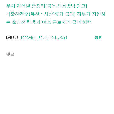
우처 지역별 총정리[금액.신청방법.링크]
-
[출산전후(유산ㆍ사산)휴가 급여] 정부가 지원하
는 출산전후 휴가 여성 근로자의 급여 혜택
LABELS:
1020세대
30대
40대
임신
공유
댓글