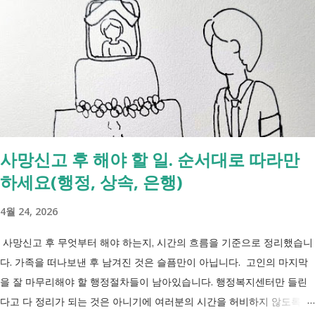
니다. 정부 업무계획 내용 추진 시기 3급 단일장애까지 장애인연금 지급
2027년 중증장애인 생계급여 부양의무자 기준 폐지 2027년 하반기 활동
지원서비스 65세 이후 선택권 보장 2027년 7월 최중증 발달장애인 24시
간 긴급돌봄 확대 확대 추진 장애인 공공일자리 지속 확대 계속 추진 ※
업무계획에 담긴 내용으로, 법 개정과 예산 반영 등을 거쳐 시행될 예정
입니다. 부모와 함께 살아도 장애인연금을 받을 수 있을까요? 이번 보건
복지부 업무계획이 발표된 뒤 많은 분들이 질문하셨습니다. "부모와 같이
살면 장애인연금을 받을 수 없나요?" "혼자 살아야만 받을 수 있는 건가
사망신고 후 해야 할 일. 순서대로 따라만
요?" 결론부터 말씀드리면 부모와 함께 거주한다는 이유만으로 장애인연
하세요(행정, 상속, 은행)
금을 받을 수 없는 것은 아닙니다. 많은 분들이 이번 업무계획에 포함된
'중증장애인 생계급여 부양의무자 기준 폐지' 와 장애인연금 을 같은 제도
4월 24, 2026
로 생각하기 쉽지만, 두 제도는 지급 기준이 서로 다릅니다. 구분 장애인
연금 생계급여 목적 장애로 인한 ...
사망신고 후 무엇부터 해야 하는지, 시간의 흐름을 기준으로 정리했습니
다. 가족을 떠나보낸 후 남겨진 것은 슬픔만이 아닙니다. 고인의 마지막
을 잘 마무리해야 할 행정절차들이 남아있습니다. 행정복지센터만 들린
다고 다 정리가 되는 것은 아니기에 여러분의 시간을 허비하지 않도록 정