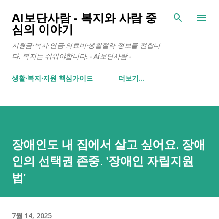
기본 콘텐츠로 건너뛰기
AI보단사람 - 복지와 사람 중
심의 이야기
지원금·복지·연금·의료비·생활절약 정보를 전합니
다. 복지는 쉬워야합니다. - Ai보단사람 -
생활∙복지∙지원 핵심가이드
더보기…
장애인도 내 집에서 살고 싶어요. 장애
인의 선택권 존중. '장애인 자립지원
법'
7월 14, 2025