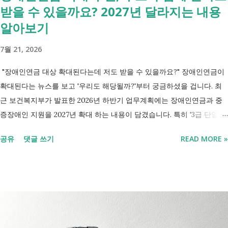
받을 수 있을까요? 2027년 달라지는 내용
알아보기
7월 21, 2026
"장애인연금 대상 확대된다는데 저도 받을 수 있을까요?" 장애인연금이
확대된다는 뉴스를 보고 '우리도 해당될까?'부터 궁금하셨을 겁니다. 최
근 보건복지부가 발표한 2026년 하반기 업무계획에는 장애인연금과 중
증장애인 지원을 2027년 확대 하는 내용이 담겼습니다. 특히 '3급 단일장
애까지 장애인연금 지급', '중증장애인 생계급여 부양의무자 기준 폐지' 가
공유
댓글 쓰기
READ MORE »
포함되면서 많은 분들이 관심을 갖고 있습니다. 이번 글에서는 장애인과
관련된 현재 제도와 정부가 추진하는 내용을 비교해서 좀더 쉽게 정리했
습니다. 2027년 변화를 미리 확인하시고 준비하시는데 도움이 되길 바랍
니다. 장애인연금과 생계급여 등 복지 지원 상담을 진행하는 모습 7월 16
일 발표된 보건복지부 업무계획에 담긴 내용은 무엇인가요? 2027년 보건
복지부의 업무계획에 담긴 장애인관련은 어떤 내용이 있는지 살펴보겠습