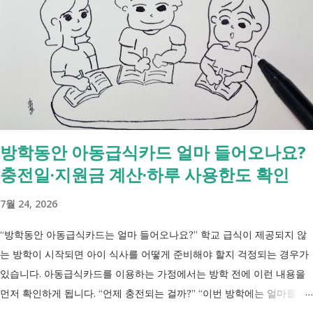
수급자 목적 취업 지원 자립 준비 수급 유지 조건 관리 지원 상담, 훈련,
수당 자활사업 참여, 자활급여 자활사업 또는 취업지원 참여 참여 여부
신청 상황에 따라 참여 사실상 의무 즉, 국민취업제도 는 취업을 준비하
는 사람을 돕는 제도입니다. 자활근로 는 일한 기회를 제공하면서 자립을
지원하는 제도입니다. 조건부수급자 는 하나의 제도라기보다 생계급여를
받는 과정에서 일정한 참여 의무가 있는 상태를 말합니다. [조건부과 생
계급여 바로가기] - [2026 최신] 근로능력 있어도 생계급여 받는 법? 조
방학동안 아동급식카드 얼마 들어오나요?
건부과유예·제시유예 취업을 준비하는 청년이라면? 국민취업지원제도 A
충전일·지원금 계산·하루 사용한도 확인
씨는 29세입니다. 현재 직장이 없고 취업을 준비하고 있습니다. 생활이
넉넉하지 않지만 기초생활수급자는 아닙니다. 이런 상황에서 많은 사람
7월 24, 2026
들이 가장 먼저 알아보는 것이 국민취업지원제도 입니다. 고용센터를 통
해 취업 상담을 받고, 직업훈련에 참여하고, 요건에 따라 구직촉진수당을
“방학동안 아동급식카드는 얼마 들어오나요?” 학교 급식이 제공되지 않
받을 수도 있기 때문입니다. 중요한 점은 실제 목표가 취업이라는 ...
는 방학이 시작되면 아이 식사를 어떻게 준비해야 할지 걱정되는 경우가
있습니다. 아동급식카드를 이용하는 가정에서는 방학 전에 이런 내용을
먼저 확인하게 됩니다. “언제 충전되는 걸까?” “이번 방학에는 얼마를 사