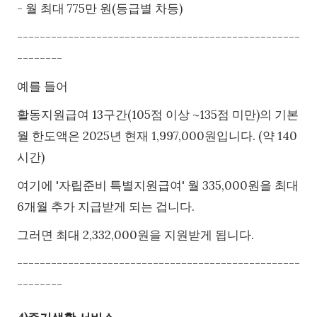
- 월 최대 775만 원(등급별 차등)
--------------------------------------------------
--------
예를 들어
활동지원급여 13구간(105점 이상 ~135점 미만)의 기본
월 한도액은 2025년 현재 1,997,000원입니다. (약 140
시간)
여기에 '자립준비 특별지원급여' 월 335,000원을 최대
6개월 추가 지급받게 되는 겁니다.
그러면 최대 2,332,000원을 지원받게 됩니다.
--------------------------------------------------
--------