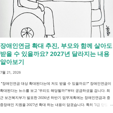
있는 건 '신청까지', 처리는 2주 후 부터입니다. [조회되는 것 vs 안되는
것] 구분 조회 가능 조회 불가 금융 은행, 보험, 증권 사금융, 개인 간 거래
세금 국세, 지방세 - 자산 부동산, 자동차 해외 자산, 현금 기타 연금 사업
상 채무, 구독 [함께보면 좋은 링크] - 부모님 사망 후 ...
장애인연금 확대 추진, 부모와 함께 살아도
받을 수 있을까요? 2027년 달라지는 내용
알아보기
7월 21, 2026
"장애인연금 대상 확대된다는데 저도 받을 수 있을까요?" 장애인연금이
확대된다는 뉴스를 보고 '우리도 해당될까?'부터 궁금하셨을 겁니다. 최
근 보건복지부가 발표한 2026년 하반기 업무계획에는 장애인연금과 중
증장애인 지원을 2027년 확대 하는 내용이 담겼습니다. 특히 '3급 단일장
애까지 장애인연금 지급', '중증장애인 생계급여 부양의무자 기준 폐지' 가