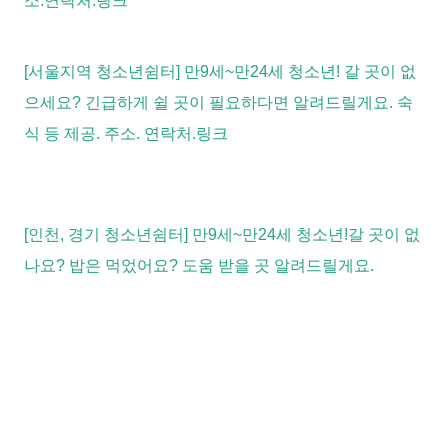
소.연락처.링크
[서울지역 청소년쉼터] 만9세~만24세 청소년! 갈 곳이 없
으세요? 긴급하게 쉴 곳이 필요하다면 알려드릴게요. 숙
식 등 제공. 주소. 연락처.링크
[인천, 경기 청소년쉼터] 만9세~만24세 청소년!갈 곳이 없
나요? 밥은 먹었어요? 도움 받을 곳 알려드릴게요.