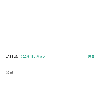
LABELS:
1020세대
청소년
공유
댓글