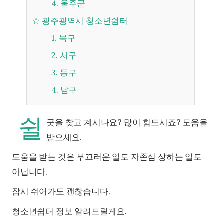
4. 울주군
☆ 광주광역시 청소년쉼터
1. 북구
2. 서구
3. 동구
4. 남구
쉴
곳을 찾고 계시나요? 많이 힘드시죠? 도움을
받으세요.
도움을 받는 것은 부끄러운 일도 자존심 상하는 일도
아닙니다.
잠시 쉬어가도 괜찮습니다.
청소년쉼터 정보 알려드릴게요.