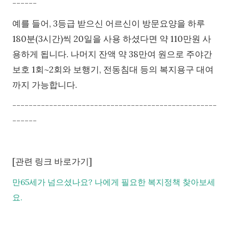
------
예를 들어, 3등급 받으신 어르신이 방문요양을 하루
180분(3시간)씩 20일을 사용 하셨다면 약 110만원 사
용하게 됩니다. 나머지 잔액 약 38만여 원으로 주야간
보호 1회~2회와 보행기, 전동침대 등의 복지용구 대여
까지 가능합니다.
--------------------------------------------------
------
[관련 링크 바로가기]
만65세가 넘으셨나요? 나에게 필요한 복지정책 찾아보세
요.