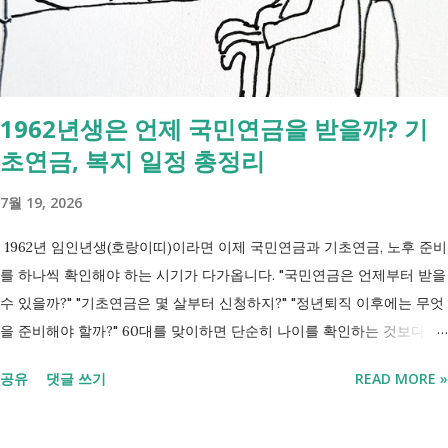
세금 국세, 지방세 - 자산 부동산, 자동차 해외 자산, 현금 기타 연금 사업
상 채무, 구독 [함께보면 좋은 링크] - 부모님 사망 후 ...
1962년생은 언제 국민연금을 받을까? 기
초연금, 복지 일정 총정리
7월 19, 2026
1962년 임인년생(호랑이띠)이라면 이제 국민연금과 기초연금, 노후 준비
를 하나씩 확인해야 하는 시기가 다가옵니다. "국민연금은 언제부터 받을
수 있을까?" "기초연금은 몇 살부터 신청하지?" "정년퇴직 이후에는 무엇
을 준비해야 할까?" 60대를 맞이하면 단순히 나이를 확인하는 것보다 앞
으로의 일정이 더 중요해집니다. 특히 정년, 국민연금, 기초연금, 노인복
공유
댓글 쓰기
READ MORE »
지 혜택은 신청 시기와 기준을 미리 알고 준비하는 것이 도움이 됩니다.
이번 글에서는 1962년생 기준으로 꼭 알아두면 좋은 주요 일정과 제도를
정리했습니다. 1962년생이 상담받는 상황을 표현한 이미지입니다. 1962