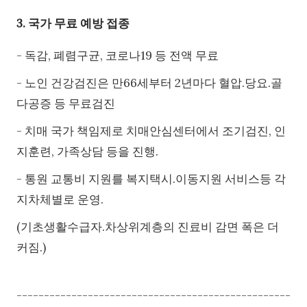
3. 국가 무료 예방 접종
- 독감, 폐렴구균, 코로나19 등 전액 무료
- 노인 건강검진은 만66세부터 2년마다 혈압.당요.골
다공증 등 무료검진
- 치매 국가 책임제로 치매안심센터에서 조기검진, 인
지훈련, 가족상담 등을 진행.
- 통원 교통비 지원를 복지택시.이동지원 서비스등 각
지차체별로 운영.
(기초생활수급자.차상위계층의 진료비 감면 폭은 더
커짐.)
--------------------------------------------------