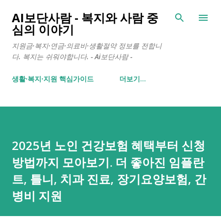
기본 콘텐츠로 건너뛰기
AI보단사람 - 복지와 사람 중
심의 이야기
지원금·복지·연금·의료비·생활절약 정보를 전합니
다. 복지는 쉬워야합니다. - Ai보단사람 -
생활∙복지∙지원 핵심가이드
더보기…
2025년 노인 건강보험 혜택부터 신청
방법까지 모아보기. 더 좋아진 임플란
트, 틀니, 치과 진료, 장기요양보험, 간
병비 지원