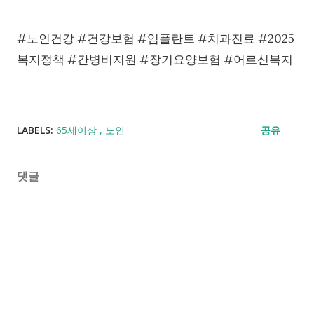
#노인건강 #건강보험 #임플란트 #치과진료 #2025
복지정책 #간병비지원 #장기요양보험 #어르신복지
LABELS:
65세이상
노인
공유
댓글