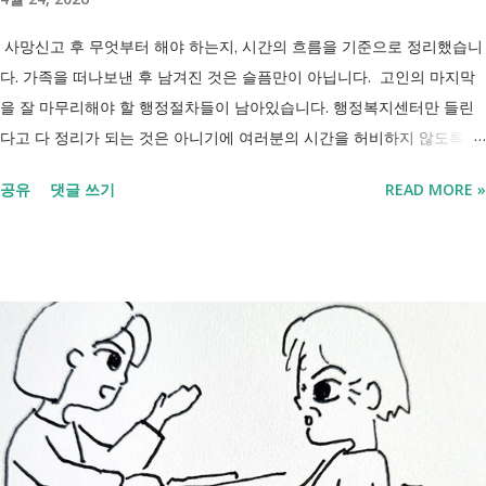
사망신고 후 무엇부터 해야 하는지, 시간의 흐름을 기준으로 정리했습니
다. 가족을 떠나보낸 후 남겨진 것은 슬픔만이 아닙니다. 고인의 마지막
을 잘 마무리해야 할 행정절차들이 남아있습니다. 행정복지센터만 들린
다고 다 정리가 되는 것은 아니기에 여러분의 시간을 허비하지 않도록 정
리했습니다. 단계별로 사망신고 당일 가능한 것과 기다려야 하는 것, 이후
공유
댓글 쓰기
READ MORE »
처리까지 이 흐름만 따라가시면 됩니다. 장례 후 행정 절차 타임라인 장
례식 이후의 정리 절차. 시간 흐름별 정리 사망신고하면서 원스톱으로 모
두 처리 가능한가요? 아닙니다. 안심상속 원스톱서비스를 들어보셨을 겁
니다. 이 서비스는 여러 기관에 흩어진 정보를 조회해주는 서비스일 뿐,
모든 절차를 대신 처리해주지는 않습니다. 행정복지센터에서는 - 금융재
산, 부동산, 세금, 연금 등 '조회' 신청할 수 있습니다. 나머지는 직접 해야
합니다. - 상속포기 또는 한정승인 법원 - 상속세, 취득세 신고 세무서, 시
군구청 - 예금 인출, 보험금 청구 은행, 보험사 사망신고 당일에 끝낼 수
있는 건 '신청까지', 처리는 2주 후 부터입니다. [조회되는 것 vs 안되는
것] 구분 조회 가능 조회 불가 금융 은행, 보험, 증권 사금융, 개인 간 거래