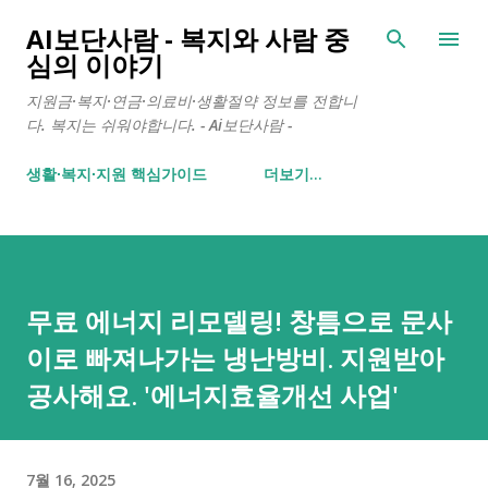
기본 콘텐츠로 건너뛰기
AI보단사람 - 복지와 사람 중
심의 이야기
지원금·복지·연금·의료비·생활절약 정보를 전합니
다. 복지는 쉬워야합니다. - Ai보단사람 -
생활∙복지∙지원 핵심가이드
더보기…
무료 에너지 리모델링! 창틈으로 문사
이로 빠져나가는 냉난방비. 지원받아
공사해요. '에너지효율개선 사업'
7월 16, 2025