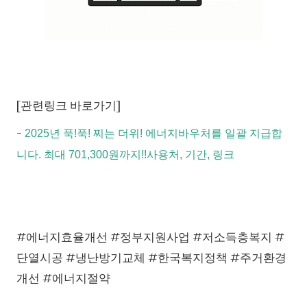
[관련링크 바로가기]
-
2025년 푹!푹! 찌는 더위! 에너지바우처를 일괄 지급합
니다. 최대 701,300원까지!!사용처, 기간, 링크
#에너지효율개선 #정부지원사업 #저소득층복지 #
단열시공 #냉난방기교체 #한국복지정책 #주거환경
개선 #에너지절약