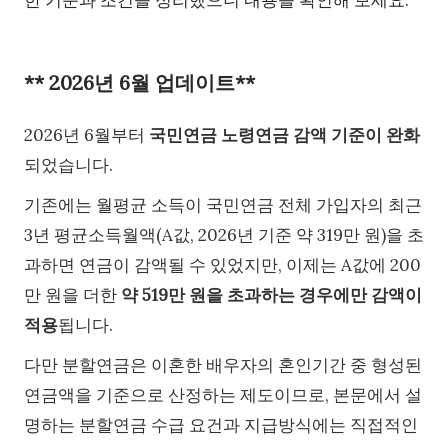
한 기준과 조건을 정리했으니 내용을 확인해 보세요.
** 2026년 6월 업데이트**
2026년 6월부터
국민연금 노령연금 감액 기준이 완화
되었습니다.
기존에는 월평균 소득이 국민연금 전체 가입자의 최근
3년 평균소득월액(A값, 2026년 기준 약 319만 원)을 초
과하면 연금이 감액될 수 있었지만, 이제는 A값에 200
만 원을 더한
약 519만 원을 초과하는 경우에만 감액이
적용
됩니다.
다만 분할연금은 이혼한 배우자의 혼인기간 중 형성된
연금액을 기준으로 산정하는 제도이므로, 본문에서 설
명하는 분할연금 수급 요건과 지급방식에는 직접적인