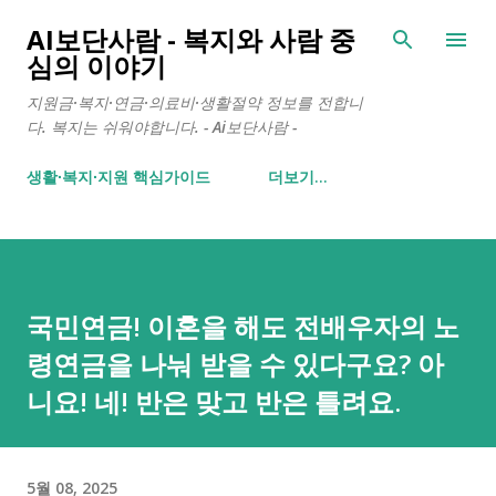
기본 콘텐츠로 건너뛰기
AI보단사람 - 복지와 사람 중
심의 이야기
지원금·복지·연금·의료비·생활절약 정보를 전합니
다. 복지는 쉬워야합니다. - Ai보단사람 -
생활∙복지∙지원 핵심가이드
더보기…
국민연금! 이혼을 해도 전배우자의 노
령연금을 나눠 받을 수 있다구요? 아
니요! 네! 반은 맞고 반은 틀려요.
5월 08, 2025