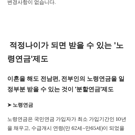
변경사항이 없습니다.
적정나이가 되면 받을 수 있는 '노
령연금'제도
이혼을 해도 전남편, 전부인의 노령연금을 일
정부분 받을 수 있는 것이 '분할연금'제도
➤ 노령연금
노령연금은 국민연금 가입자가 최소 가입기간인 10년
을 채우고, 수급개시 연령(만 62세~만65세)이 되었을