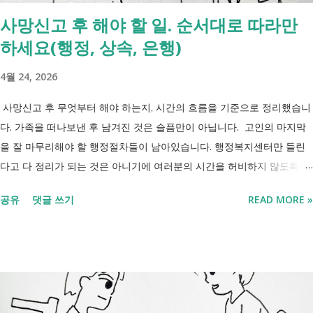
사망신고 후 해야 할 일. 순서대로 따라만
하세요(행정, 상속, 은행)
4월 24, 2026
사망신고 후 무엇부터 해야 하는지, 시간의 흐름을 기준으로 정리했습니
다. 가족을 떠나보낸 후 남겨진 것은 슬픔만이 아닙니다. 고인의 마지막
을 잘 마무리해야 할 행정절차들이 남아있습니다. 행정복지센터만 들린
다고 다 정리가 되는 것은 아니기에 여러분의 시간을 허비하지 않도록 정
리했습니다. 단계별로 사망신고 당일 가능한 것과 기다려야 하는 것, 이후
공유
댓글 쓰기
READ MORE »
처리까지 이 흐름만 따라가시면 됩니다. 장례 후 행정 절차 타임라인 장
례식 이후의 정리 절차. 시간 흐름별 정리 사망신고하면서 원스톱으로 모
두 처리 가능한가요? 아닙니다. 안심상속 원스톱서비스를 들어보셨을 겁
니다. 이 서비스는 여러 기관에 흩어진 정보를 조회해주는 서비스일 뿐,
모든 절차를 대신 처리해주지는 않습니다. 행정복지센터에서는 - 금융재
산, 부동산, 세금, 연금 등 '조회' 신청할 수 있습니다. 나머지는 직접 해야