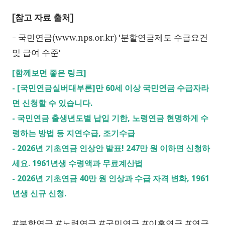
[참고 자료 출처]
- 국민연금(www.nps.or.kr) '분할연금제도 수급요건
및 급여 수준'
[함께보면 좋은 링크]
-
[국민연금실버대부론]만 60세 이상 국민연금 수급자라
면 신청할 수 있습니다.
-
국민연금 출생년도별 납입 기한, 노령연금 현명하게 수
령하는 방법 등 지연수급, 조기수급
-
2026년 기초연금 인상안 발표! 247만 원 이하면 신청하
세요. 1961년생 수령액과 무료계산법
-
2026년 기초연금 40만 원 인상과 수급 자격 변화, 1961
년생 신규 신청.
#분할연금 #노령연금 #국민연금 #이혼연금 #연금