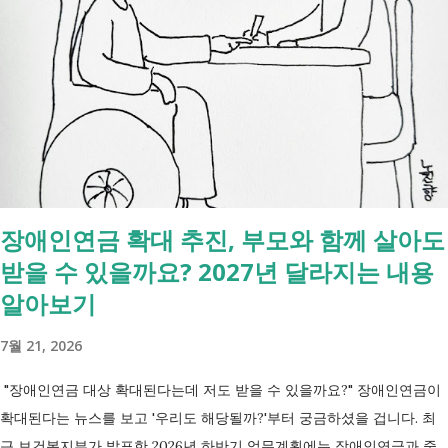
합니다. - 상속포기 또는 한정승인 법원 - 상속세, 취득세 신고 세무서, 시
군구청 - 예금 인출, 보험금 청구 은행, 보험사 사망신고 당일에 끝낼 수
있는 건 '신청까지', 처리는 2주 후 부터입니다. [조회되는 것 vs 안되는
것] 구분 조회 가능 조회 불가 금융 은행, 보험, 증권 사금융, 개인 간 거래
세금 국세, 지방세 - 자산 부동산, 자동차 해외 자산, 현금 기타 연금 사업
상 채무, 구독 [함께보면 좋은 링크] - 부모님 사망 후 ...
장애인연금 확대 추진, 부모와 함께 살아도
받을 수 있을까요? 2027년 달라지는 내용
알아보기
7월 21, 2026
"장애인연금 대상 확대된다는데 저도 받을 수 있을까요?" 장애인연금이
확대된다는 뉴스를 보고 '우리도 해당될까?'부터 궁금하셨을 겁니다. 최
근 보건복지부가 발표한 2026년 하반기 업무계획에는 장애인연금과 중