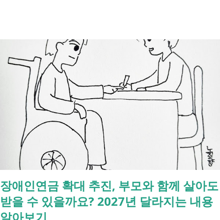
례식 이후의 정리 절차. 시간 흐름별 정리 사망신고하면서 원스톱으로 모
두 처리 가능한가요? 아닙니다. 안심상속 원스톱서비스를 들어보셨을 겁
니다. 이 서비스는 여러 기관에 흩어진 정보를 조회해주는 서비스일 뿐,
모든 절차를 대신 처리해주지는 않습니다. 행정복지센터에서는 - 금융재
산, 부동산, 세금, 연금 등 '조회' 신청할 수 있습니다. 나머지는 직접 해야
합니다. - 상속포기 또는 한정승인 법원 - 상속세, 취득세 신고 세무서, 시
군구청 - 예금 인출, 보험금 청구 은행, 보험사 사망신고 당일에 끝낼 수
있는 건 '신청까지', 처리는 2주 후 부터입니다. [조회되는 것 vs 안되는
것] 구분 조회 가능 조회 불가 금융 은행, 보험, 증권 사금융, 개인 간 거래
세금 국세, 지방세 - 자산 부동산, 자동차 해외 자산, 현금 기타 연금 사업
상 채무, 구독 [함께보면 좋은 링크] - 부모님 사망 후 ...
장애인연금 확대 추진, 부모와 함께 살아도
받을 수 있을까요? 2027년 달라지는 내용
알아보기