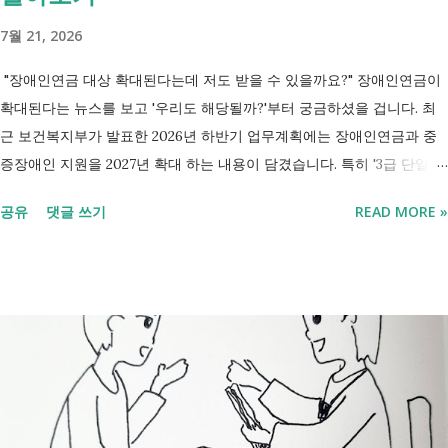
7월 21, 2026
"장애인연금 대상 확대된다는데 저도 받을 수 있을까요?" 장애인연금이
확대된다는 뉴스를 보고 '우리도 해당될까?'부터 궁금하셨을 겁니다. 최
근 보건복지부가 발표한 2026년 하반기 업무계획에는 장애인연금과 중
증장애인 지원을 2027년 확대 하는 내용이 담겼습니다. 특히 '3급 단일장
애까지 장애인연금 지급', '중증장애인 생계급여 부양의무자 기준 폐지' 가
공유
댓글 쓰기
READ MORE »
포함되면서 많은 분들이 관심을 갖고 있습니다. 이번 글에서는 장애인과
관련된 현재 제도와 정부가 추진하는 내용을 비교해서 좀더 쉽게 정리했
습니다. 2027년 변화를 미리 확인하시고 준비하시는데 도움이 되길 바랍
니다. 장애인연금과 생계급여 등 복지 지원 상담을 진행하는 모습 7월 16
일 발표된 보건복지부 업무계획에 담긴 내용은 무엇인가요? 2027년 보건
복지부의 업무계획에 담긴 장애인관련은 어떤 내용이 있는지 살펴보겠습
니다. 정부 업무계획 내용 추진 시기 3급 단일장애까지 장애인연금 지급
2027년 중증장애인 생계급여 부양의무자 기준 폐지 2027년 하반기 활동
지원서비스 65세 이후 선택권 보장 2027년 7월 최중증 발달장애인 24시