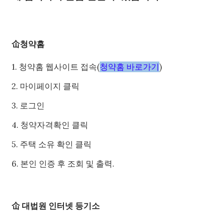
仚청약홈
1. 청약홈 웹사이트 접속(
청약홈 바로가기
)
2. 마이페이지 클릭
3. 로그인
4. 청약자격확인 클릭
5. 주택 소유 확인 클릭
6. 본인 인증 후 조회 및 출력.
仚 대법원 인터넷 등기소