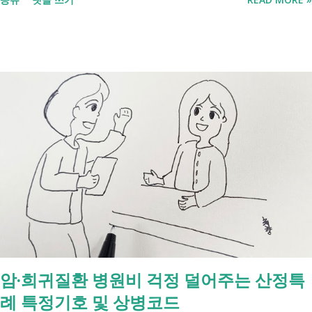
것조차 포기하고 싶어집니다. 그래서 포기하지 않길 바라는 마음에 쉽게
이해할 수 있도록 정리해보려 합니다. 내가 어디에 해당하는지 판단만 하
시면 됩니다. 취업과 자립을 위한 복지 상담 생계급여 신청했더니 조건부
수급자라고 합니다. 자활근로 해야 하나요? 국취제, 자활, 조건부수급. 한
눈에 비교해 보세요 구분 국민취업지원제도 자활근로 조건부수급자 운영
고용노동부 보건복지부·지자체 보건복지부·지자체 대상 취업을 원하는
저소득층, 청년, 중장년 수급자 및 차상위계층 근로능력이 있는 생계급여
수급자 목적 취업 지원 자립 준비 수급 유지 조건 관리 지원 상담, 훈련,
수당 자활사업 참여, 자활급여 자활사업 또는 취업지원 참여 참여 여부
신청 상황에 따라 참여 사실상 의무 즉, 국민취업제도 는 취업을 준비하
는 사람을 돕는 제도입니다. 자활근로 는 일한 기회를 제공하면서 자립을
지원하는 제도입니다. 조건부수급자 는 하나의 제도라기보다 생계급여를
받는 과정에서 일정한 참여 의무가 있는 상태를 말합니다. [조건부과 생
계급여 바로가기] - [2026 최신] 근로능력 있어도 생계급여 받는 법? 조
암·희귀질환 병원비 걱정 덜어주는 산정특
건부과유예·제시유예 취업을 준비하는 청년이라면? 국민취업지원제도 A
례 특정기호 및 상병코드
씨는 29세입니다. 현재 직장이 없고 취업을 준비하고 있습니다. 생활이