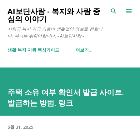
기본 콘텐츠로 건너뛰기
AI보단사람 - 복지와 사람 중
심의 이야기
지원금·복지·연금·의료비·생활절약 정보를 전합니
다. 복지는 쉬워야합니다. - Ai보단사람 -
생활∙복지∙지원 핵심가이드
더보기…
주택 소유 여부 확인서 발급 사이트.
발급하는 방법. 링크
5월 31, 2025