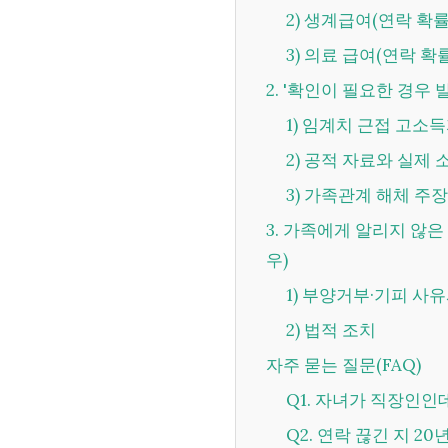
2) 생계급여(연락 확
3) 의료 급여(연락 확
2. '확인이 필요한 경
1) 임계치 근접 고소
2) 공적 자료와 실제
3) 가족관계 해체 주
3. 가족에게 알리지 않은 법적 방법, '가족관계 해체'소명(의료급여 신청의 경
우)
1) 부양거부·기피 
2) 법적 조치
자주 묻는 질문(FAQ)
Q1. 자녀가 직장인인
Q2. 연락 끊긴 지 