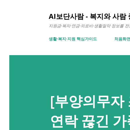
AI보단사람 - 복지와 사람
지원금·복지·연금·의료비·생활절약 정보를 전합니
생활∙복지∙지원 핵심가이드
처음화
[부양의무자 
연락 끊긴 가