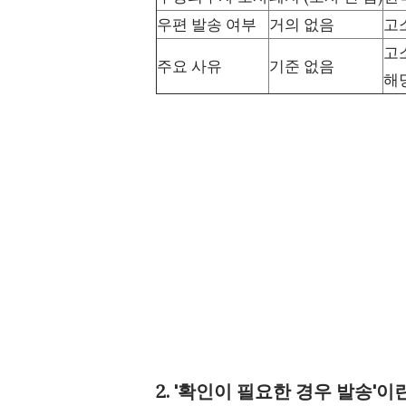
우편 발송 여부
거의 없음
고
고
주요 사유
기준 없음
해
2. '확인이 필요한 경우 발송'