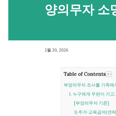
양의무자 소
2월 20, 2026
Table of Contents
부양의무자 조사를 가족에
1. 누구에게 우편이 가고
[부양의무자 기준]
1) 주거∙교육급여(연