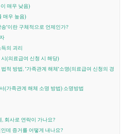
률이 매우 낮음)
률 매우 높음)
우 발송'이란 구체적으로 언제인가?
득자
 소득의 괴리
장 시(의료급여 신청 시 해당)
사유서(가족관계 해체 소명 방법) 소명방법
데, 회사로 연락이 가나요?
20년인데 증거를 어떻게 내나요?