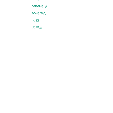
5060세대
65세이상
기초
한부모