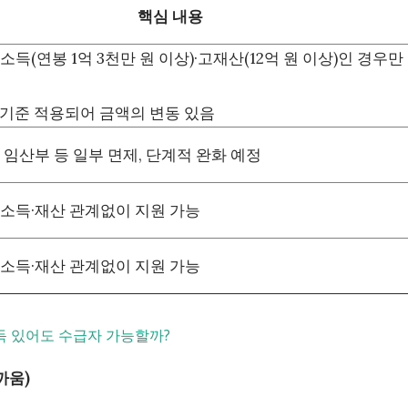
핵심 내용
득(연봉 1억 3천만 원 이상)·고재산(12억 원 이상)인 경우만
시 기준 적용되어 금액의 변동 있음
 임산부 등 일부 면제, 단계적 완화 예정
소득·재산 관계없이 지원 가능
소득·재산 관계없이 지원 가능
소득 있어도 수급자 가능할까?
까움)