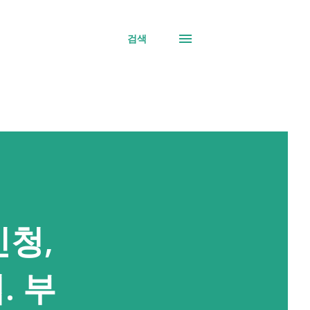
검색
신청,
. 부