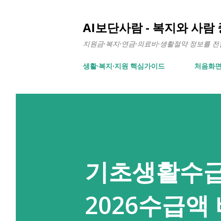
AI보단사람 - 복지와 사람
지원금·복지·연금·의료비·생활절약 정보를 전합니
생활∙복지∙지원 핵심가이드
처음화
기초생활수급
2026수급액