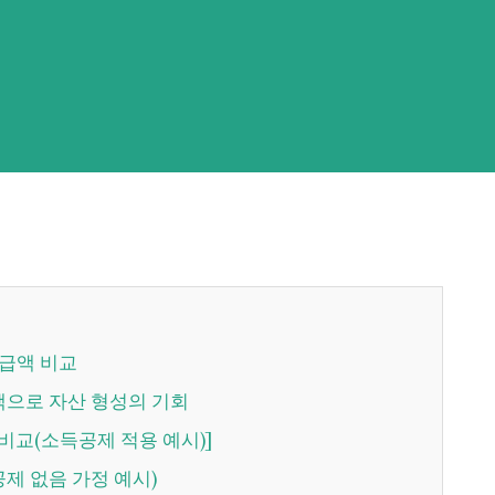
수급액 비교
혜택으로 자산 형성의 기회
액 비교(소득공제 적용 예시)]
득공제 없음 가정 예시)