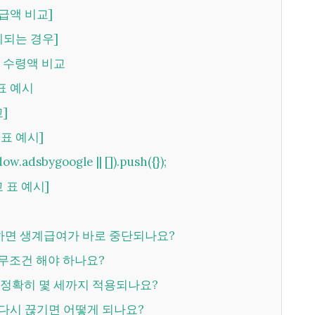
수급액 비교]
예되는 경우]
총 수령액 비교
교표 예시
교]
교표 예시]
ow.adsbygoogle || []).push({});
교 표 예시]
생하면 생계급여가 바로 중단되나요?
는 무조건 해야 하나요?
제는 정확히 몇 세까지 적용되나요?
이 다시 끊기면 어떻게 되나요?