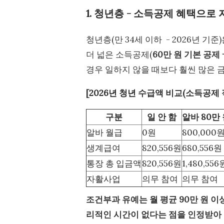
1. 청년층 - 소득공제 혜택으로
청년층(만 34세 이하 - 2026년 
더 넓은 소득공제(
60만 원 기본 공제 
경우 일하지 않을 때보다 훨씬 많은 
[2026년 청년 수급액 비교(소득공제 
구분
일 안 함
알바 80만
알바 월급
0원
800,000
생계급여
820,556원
680,556원
통장 총 입금액
820,556원
1,480,556
자활사업
의무 참여
의무 참여
조건부과 유예는 월 평균 90만 원 이
리적인 시간이 없다는 점을 인정받아