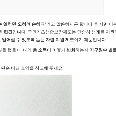
 일하면 오히려 손해다
"라고 말씀하시곤 합니다. 하지만 이
된
편견
입니다. 국민기초생활보장제도는 단순히 생계를 지원
 일어설 수 있도록 돕는 자립 지원 제도
이기 때문입니다.
 일을 했을 때 나의
총 소득
이 어떻게
변화
하는지
가구원수 별
 단순 비교 표임을 참고해 주세요.