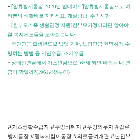
-
[압류방지통장 2026년 업데이트]압류방지통장으로 여
러분의 생활비를 지키세요. 개설방법, 주의사항
-
[한부모가족 생활안정 지원]한부모가정이라면 알아야
할 복지제도들을 모아봤습니다.
-
국민연금 출생년도별 납입 기한, 노령연금 현명하게 수
령하는 방법 등 지연수급, 조기수급
-
장애인연금에서 기초연금으로! 65세 되면 바뀌는 내 연
금이 깎일까?(1961년생부터)
#기초생활수급자 #부양비폐지 #부양의무자 #압류
방지통장 #행복지킴이통장 #의료급여개편 #본인부