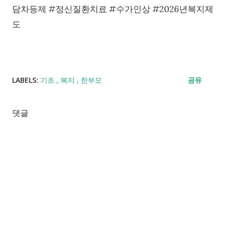
담차등제 #정신질환치료 #수가인상 #2026년복지제
도
LABELS:
기초
복지
한부모
공유
댓글