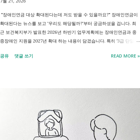
7월 21, 2026
"장애인연금 대상 확대된다는데 저도 받을 수 있을까요?" 장애인연금이
확대된다는 뉴스를 보고 '우리도 해당될까?'부터 궁금하셨을 겁니다. 최
근 보건복지부가 발표한 2026년 하반기 업무계획에는 장애인연금과 중
증장애인 지원을 2027년 확대 하는 내용이 담겼습니다. 특히 '3급 단일장
애까지 장애인연금 지급', '중증장애인 생계급여 부양의무자 기준 폐지' 가
공유
댓글 쓰기
READ MORE »
포함되면서 많은 분들이 관심을 갖고 있습니다. 이번 글에서는 장애인과
관련된 현재 제도와 정부가 추진하는 내용을 비교해서 좀더 쉽게 정리했
습니다. 2027년 변화를 미리 확인하시고 준비하시는데 도움이 되길 바랍
니다. 장애인연금과 생계급여 등 복지 지원 상담을 진행하는 모습 7월 16
일 발표된 보건복지부 업무계획에 담긴 내용은 무엇인가요? 2027년 보건
복지부의 업무계획에 담긴 장애인관련은 어떤 내용이 있는지 살펴보겠습
니다. 정부 업무계획 내용 추진 시기 3급 단일장애까지 장애인연금 지급
2027년 중증장애인 생계급여 부양의무자 기준 폐지 2027년 하반기 활동
지원서비스 65세 이후 선택권 보장 2027년 7월 최중증 발달장애인 24시
간 긴급돌봄 확대 확대 추진 장애인 공공일자리 지속 확대 계속 추진 ※