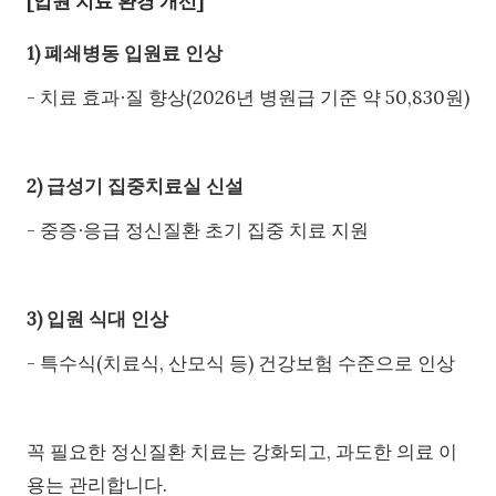
[입원 치료 환경 개선]
1) 폐쇄병동 입원료 인상
- 치료 효과∙질 향상(2026년 병원급 기준 약 50,830원)
2) 급성기 집중치료실 신설
- 중증∙응급 정신질환 초기 집중 치료 지원
3) 입원 식대 인상
- 특수식(치료식, 산모식 등) 건강보험 수준으로 인상
꼭 필요한 정신질환 치료는 강화되고, 과도한 의료 이
용는 관리합니다.