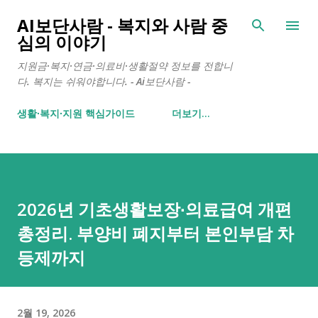
기본 콘텐츠로 건너뛰기
AI보단사람 - 복지와 사람 중
심의 이야기
지원금·복지·연금·의료비·생활절약 정보를 전합니
다. 복지는 쉬워야합니다. - Ai보단사람 -
생활∙복지∙지원 핵심가이드
더보기…
2026년 기초생활보장∙의료급여 개편
총정리. 부양비 폐지부터 본인부담 차
등제까지
2월 19, 2026