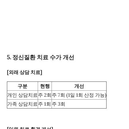
5. 정신질환 치료 수가 개선
[외래 상담 치료]
구분
현행
개선
개인 상담치료
주 2회
주 7회 (1일 1회 산정 가능)
가족 상담치료
주 1회
주 3회