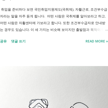
취업을 준비하다 보면 국민취업지원제도(국취제), 자활근로, 조건부수급
자라는 말을 자주 듣게 됩니다. 어떤 사람은 국취제를 알아보라고 하고,
어떤 사람은 자활센터에 가보라고 합니다. 또한 조건부수급자로 안내받
는 경우도 있습니다. 이 세 가지는 비슷해 보이지만 출발점과 목적이 다
릅니다. 내 상황이 힘들면 이러한 용어들이 어렵게만 느껴지고 알아보는
공유
댓글 쓰기
READ MORE »
것조차 포기하고 싶어집니다. 그래서 포기하지 않길 바라는 마음에 쉽게
이해할 수 있도록 정리해보려 합니다. 내가 어디에 해당하는지 판단만 하
시면 됩니다. 취업과 자립을 위한 복지 상담 생계급여 신청했더니 조건부
수급자라고 합니다. 자활근로 해야 하나요? 국취제, 자활, 조건부수급. 한
눈에 비교해 보세요 구분 국민취업지원제도 자활근로 조건부수급자 운영
고용노동부 보건복지부·지자체 보건복지부·지자체 대상 취업을 원하는
저소득층, 청년, 중장년 수급자 및 차상위계층 근로능력이 있는 생계급여
수급자 목적 취업 지원 자립 준비 수급 유지 조건 관리 지원 상담, 훈련,
수당 자활사업 참여, 자활급여 자활사업 또는 취업지원 참여 참여 여부
신청 상황에 따라 참여 사실상 의무 즉, 국민취업제도 는 취업을 준비하