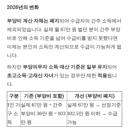
2026년의 변화
부양비 계산 자체는 폐지
되어 수급자의 간주 소득에서
제외되었습니다. 실제 월 67만 원 벌던 분이 간주 부양
비로 인해 소득 기준을 넘어 수급비를 받지 못했다면
이제는 본인의 소득만 계산되므로 수급이 가능하게 됩
니다.
하지만
부양의무자 소득∙재산 기준은 일부 유지
되어
초고소득∙고재산 자녀
가 있는 경우만 제한
적용
됩니
다.
구분
기존 (부양비 포함)
개선 (부양비 폐지)
1인 가
실제 67만 원 + 간주
실제 67만 원 → 선정기준
구 소
부양비 36만 원 = 103
102.5만 원 이하 → 수급
득
만 원
가능