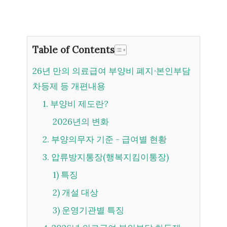
Table of Contents
26년 만의 의료급여 부양비 폐지∙본인부담
차등제 등 개편내용
1. 부양비 제도란?
2026년의 변화
2. 부양의무자 기준 - 급여별 현황
3. 압류방지통장(행복지킴이통장)
1) 특징
2) 개설 대상
3) 운영기관별 특징