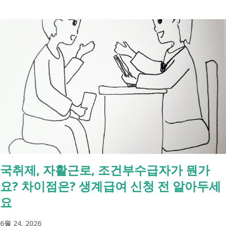
니다. 이 서비스는 여러 기관에 흩어진 정보를 조회해주는 서비스일 뿐,
모든 절차를 대신 처리해주지는 않습니다. 행정복지센터에서는 - 금융재
산, 부동산, 세금, 연금 등 '조회' 신청할 수 있습니다. 나머지는 직접 해야
합니다. - 상속포기 또는 한정승인 법원 - 상속세, 취득세 신고 세무서, 시
군구청 - 예금 인출, 보험금 청구 은행, 보험사 사망신고 당일에 끝낼 수
있는 건 '신청까지', 처리는 2주 후 부터입니다. [조회되는 것 vs 안되는
것] 구분 조회 가능 조회 불가 금융 은행, 보험, 증권 사금융, 개인 간 거래
세금 국세, 지방세 - 자산 부동산, 자동차 해외 자산, 현금 기타 연금 사업
상 채무, 구독 [함께보면 좋은 링크] - 부모님 사망 후 ...
국취제, 자활근로, 조건부수급자가 뭔가
요? 차이점은? 생계급여 신청 전 알아두세
요
6월 24, 2026