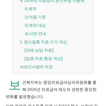
4. 2026년 의료급여 본인부담 차등제
1) 목적
2) 적용 기준
3) 제외 대상
4) 사전 안내
5. 정신질환 치료 수가 개선
[외래 상담 치료]
[입원 치료 환경 개선]
Ai보단사람의 의견
보
건복지부는 중앙의료급여심의위원회를 통
해 2026년 의료급여 제도와 관련한 중요한
변화를 발표했습니다.