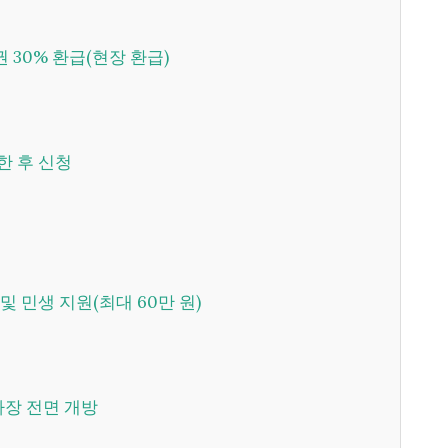
 30% 환급(현장 환급)
한 후 신청
 및 민생 지원(최대 60만 원)
주차장 전면 개방