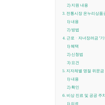
2) 지원 내용
3. 전통시장 온누리상품권
1) 내용
2) 방법
4. 근로ᆞ자녀장려금 '기
1) 혜택
2) 신청법
3) 요건
5. 지자체별 명절 위문금
1) 내용
2) 확인
6. 비상 진료 및 공공 
1) 의료