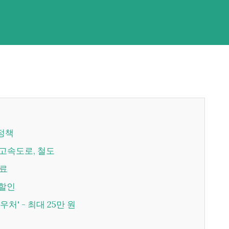
 정책
- 고속도로, 철도
무료
 할인
우처' - 최대 25만 원