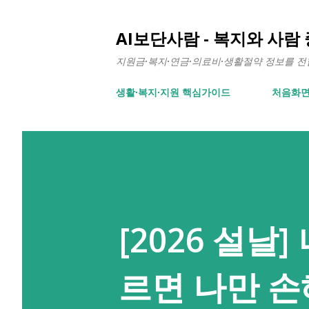
AI보단사람 - 복지와 사람
지원금·복지·연금·의료비·생활절약 정보를 전합니
생활∙복지∙지원 핵심가이드
처음화
[2026 설날
르면 나만 손