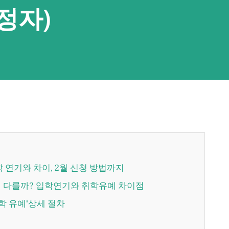
정자)
학 연기와 차이, 2월 신청 방법까지
무엇이 다를까? 입학연기와 취학유예 차이점
'취학 유예'상세 절차