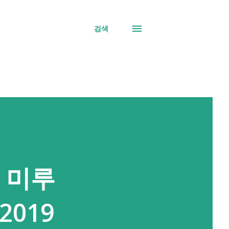
검색
년 미루
2019