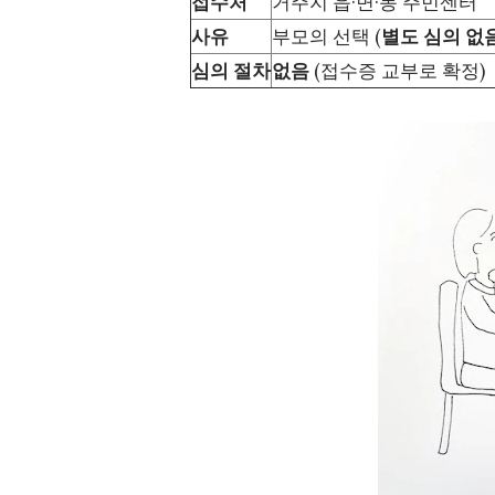
접수처
거주지 읍·면·동 주민센터
사유
부모의 선택 (
별도 심의 없
심의 절차
없음
(접수증 교부로 확정)