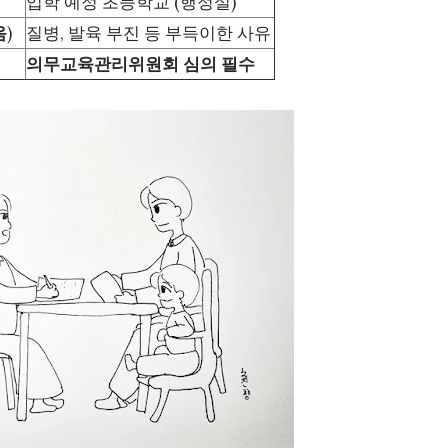
입학 예정 초등학교 (행정실)
음
)
질병, 발육 부진 등 부득이한 사유
의무교육관리위원회 심의 필수