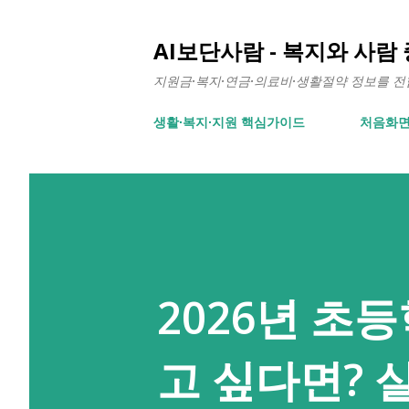
AI보단사람 - 복지와 사람
지원금·복지·연금·의료비·생활절약 정보를 전합니
생활∙복지∙지원 핵심가이드
처음화
2026년 초
고 싶다면? 