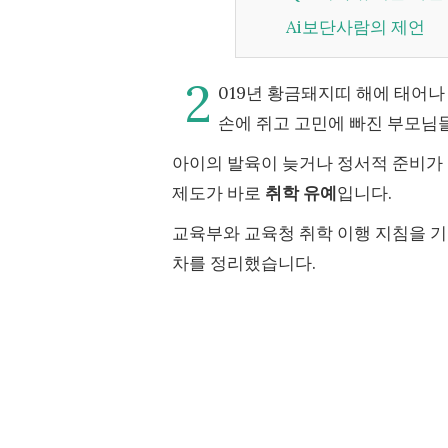
Ai보단사람의 제언
2
019년 황금돼지띠 해에 태어나
손에 쥐고 고민에 빠진 부모님
아이의 발육이 늦거나 정서적 준비가 
제도가 바로
취학 유예
입니다.
교육부와 교육청 취학 이행 지침을 기준
차를 정리했습니다.