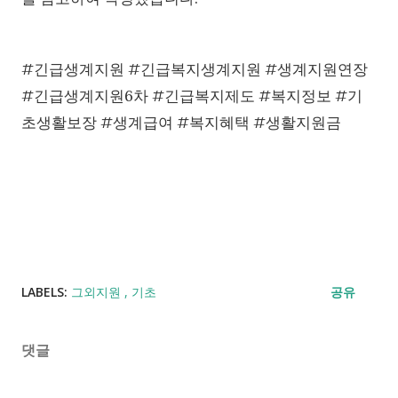
#긴급생계지원 #긴급복지생계지원 #생계지원연장
#긴급생계지원6차 #긴급복지제도 #복지정보 #기
초생활보장 #생계급여 #복지혜택 #생활지원금
LABELS:
그외지원
기초
공유
댓글