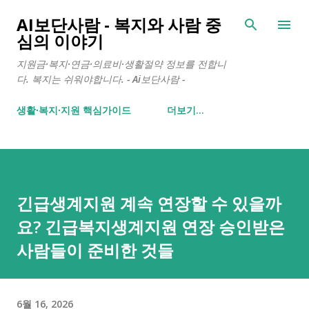
기본 콘텐츠로 건너뛰기
AI보단사람 - 복지와 사람 중
심의 이야기
지원금·복지·연금·의료비·생활절약 정보를 전합니
다. 복지는 쉬워야합니다. - Ai보단사람 -
생활∙복지∙지원 핵심가이드
더보기…
긴급생계지원 계속 연장할 수 있을까
요? 긴급복지생계지원 연장 승인받은
사람들이 준비한 것들
6월 16, 2026