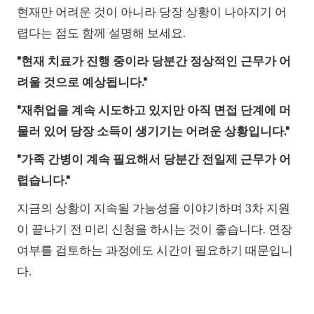
현재만 어려운 것이 아니라 당장 상황이 나아지기 어
렵다는 점도 함께 설명해 보세요.
"현재 치료가 진행 중이라 당분간 정상적인 근무가 어
려울 것으로 예상됩니다."
"재취업을 계속 시도하고 있지만 아직 면접 단계에 머
물러 있어 당장 소득이 생기기는 어려운 상황입니다."
"가족 간병이 계속 필요해서 당분간 전일제 근무가 어
렵습니다."
지금의 상황이 지속될 가능성을 이야기하며 3차 지원
이 끝나기 전 미리 신청을 하시는 것이 좋습니다. 연장
여부를 검토하는 과정에도 시간이 필요하기 때문입니
다.