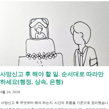
일 발표된 보건복지부 업무계획에 담긴 내용은 무엇인가요? 2027년 보건
복지부의 업무계획에 담긴 장애인관련은 어떤 내용이 있는지 살펴보겠습
니다. 정부 업무계획 내용 추진 시기 3급 단일장애까지 장애인연금 지급
2027년 중증장애인 생계급여 부양의무자 기준 폐지 2027년 하반기 활동
지원서비스 65세 이후 선택권 보장 2027년 7월 최중증 발달장애인 24시
간 긴급돌봄 확대 확대 추진 장애인 공공일자리 지속 확대 계속 추진 ※
업무계획에 담긴 내용으로, 법 개정과 예산 반영 등을 거쳐 시행될 예정
입니다. 부모와 함께 살아도 장애인연금을 받을 수 있을까요? 이번 보건
복지부 업무계획이 발표된 뒤 많은 분들이 질문하셨습니다. "부모와 같이
살면 장애인연금을 받을 수 없나요?" "혼자 살아야만 받을 수 있는 건가
사망신고 후 해야 할 일. 순서대로 따라만
요?" 결론부터 말씀드리면 부모와 함께 거주한다는 이유만으로 장애인연
하세요(행정, 상속, 은행)
금을 받을 수 없는 것은 아닙니다. 많은 분들이 이번 업무계획에 포함된
'중증장애인 생계급여 부양의무자 기준 폐지' 와 장애인연금 을 같은 제도
4월 24, 2026
로 생각하기 쉽지만, 두 제도는 지급 기준이 서로 다릅니다. 구분 장애인
연금 생계급여 목적 장애로 인한 ...
사망신고 후 무엇부터 해야 하는지, 시간의 흐름을 기준으로 정리했습니