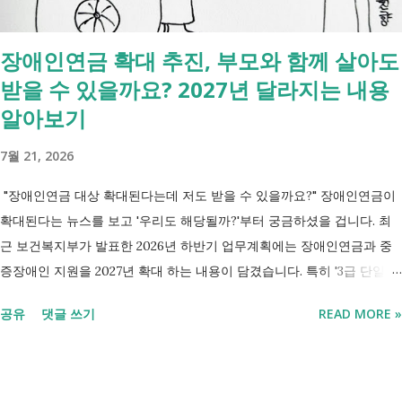
장애인연금 확대 추진, 부모와 함께 살아도
받을 수 있을까요? 2027년 달라지는 내용
알아보기
7월 21, 2026
"장애인연금 대상 확대된다는데 저도 받을 수 있을까요?" 장애인연금이
확대된다는 뉴스를 보고 '우리도 해당될까?'부터 궁금하셨을 겁니다. 최
근 보건복지부가 발표한 2026년 하반기 업무계획에는 장애인연금과 중
증장애인 지원을 2027년 확대 하는 내용이 담겼습니다. 특히 '3급 단일장
애까지 장애인연금 지급', '중증장애인 생계급여 부양의무자 기준 폐지' 가
공유
댓글 쓰기
READ MORE »
포함되면서 많은 분들이 관심을 갖고 있습니다. 이번 글에서는 장애인과
관련된 현재 제도와 정부가 추진하는 내용을 비교해서 좀더 쉽게 정리했
습니다. 2027년 변화를 미리 확인하시고 준비하시는데 도움이 되길 바랍
니다. 장애인연금과 생계급여 등 복지 지원 상담을 진행하는 모습 7월 16