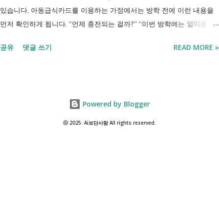
있습니다. 아동급식카드를 이용하는 가정에서는 방학 전에 이런 내용을
먼저 확인하게 됩니다. “언제 충전되는 걸까?” “이번 방학에는 얼마를 사
용할 수 있을까?” “하루 사용 한도가 있으면 매일 그 금액만큼 쓸 수 있는
공유
댓글 쓰기
READ MORE »
걸까?” 아동급식카드는 결식이 우려되는 아동이 방학이나 주말에도 식사
를 거르지 않도록 식사비를 지원하는 제도입니다. 막상 카드를 받으면 언
제 충전되는지, 얼마가 들어오는지, 어떻게 사용하는지 조금 어렵게 느껴
집니다. 이번 글에서는 방학동안 아동급식카드 충전 금액, 지원 방식, 하
Powered by Blogger
루 사용 한도와 사용 전에 알아둘 내용 을 정리했습니다. 방과후에도 건
강하게 지낼 수 있도록 급식카드 충전 금액과 사용 방법을 미리 확인하세
ⓒ 2025. Ai보단사람 All rights reserved.
요 방학동안 아동급식카드는 계속 사용할 수 있을까? 아동급식카드 지원
대상으로 선정되어 있다면 방학 기간에도 급식 지원을 받을 수 있습니다.
학교 급식은 방학 동안 제공되지 않지만, 지자체에서는 급식 지원이 필요
한 아동에게 별도로 식사 비용을 지원합니다. 다만 아동급식카드는 전국
이 동일한 기준으로 운영되지 않습니다. 거주 지역에 따라 - 카드 이름 -
1식 지원 금액 - 충전 시기 - 하루 사용 한도 - 사용 가능한 가맹점 등이
달라질 수 있습니다. 따라서 다른 지역에서 사용하는 방법과 내 지역 이