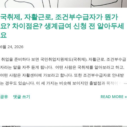
국취제, 자활근로, 조건부수급자가 뭔가
요? 차이점은? 생계급여 신청 전 알아두세
요
6월 24, 2026
취업을 준비하다 보면 국민취업지원제도(국취제), 자활근로, 조건부수급
자라는 말을 자주 듣게 됩니다. 어떤 사람은 국취제를 알아보라고 하고,
어떤 사람은 자활센터에 가보라고 합니다. 또한 조건부수급자로 안내받
는 경우도 있습니다. 이 세 가지는 비슷해 보이지만 출발점과 목적이 다
릅니다. 내 상황이 힘들면 이러한 용어들이 어렵게만 느껴지고 알아보는
공유
댓글 쓰기
READ MORE »
것조차 포기하고 싶어집니다. 그래서 포기하지 않길 바라는 마음에 쉽게
이해할 수 있도록 정리해보려 합니다. 내가 어디에 해당하는지 판단만 하
시면 됩니다. 취업과 자립을 위한 복지 상담 생계급여 신청했더니 조건부
수급자라고 합니다. 자활근로 해야 하나요? 국취제, 자활, 조건부수급. 한