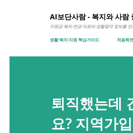
AI보단사람 - 복지와 사람
지원금·복지·연금·의료비·생활절약 정보를 전합니
생활∙복지∙지원 핵심가이드
처음화
퇴직했는데 
요? 지역가입