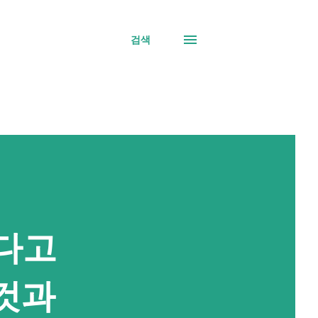
검색
다고
 것과