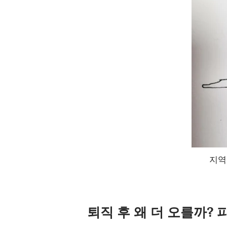
지역
퇴직 후 왜 더 오를까?