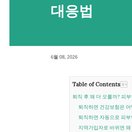
대응법
6월 08, 2026
Table of Contents
퇴직 후 왜 더 오를까? 
퇴직하면 건강보험은 
퇴직하면 자동으로 피부
지역가입자로 바뀌면 