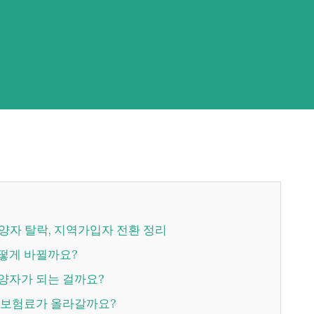
피부양자 탈락, 지역가입자 전환 정리
어떻게 바뀔까요?
양자가 되는 걸까요?
왜 보험료가 올라갈까요?