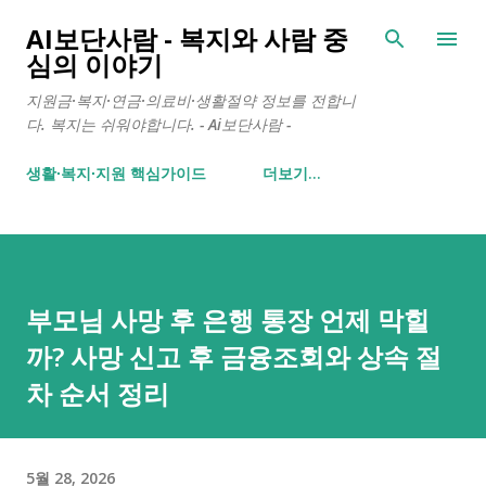
기본 콘텐츠로 건너뛰기
AI보단사람 - 복지와 사람 중
심의 이야기
지원금·복지·연금·의료비·생활절약 정보를 전합니
다. 복지는 쉬워야합니다. - Ai보단사람 -
생활∙복지∙지원 핵심가이드
더보기…
부모님 사망 후 은행 통장 언제 막힐
까? 사망 신고 후 금융조회와 상속 절
차 순서 정리
5월 28, 2026