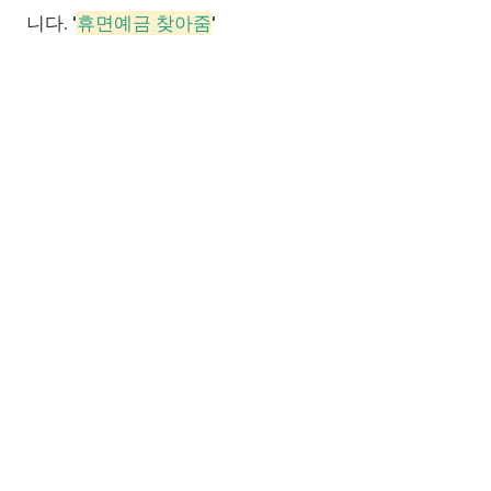
니다. '
휴면예금 찾아줌
'