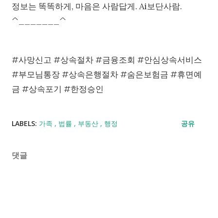
정보는 똑똑하게, 마음은 사람답게. Ai보단사람.
^_______^
#사망신고 #상속절차 #금융조회 #안심상속서비스
#부모님통장 #상속은행절차 #숨은보험금 #휴면예
금 #상속포기 #한정승인
LABELS:
가족
법률
부동산
행정
공유
댓글