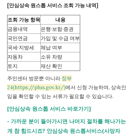
[안심상속 원스톱 서비스 조회 가능 내역]
조회 가능 항목
내용
금융내역
은행·보험·증권
국민연금
가입 및 수급 여부
국세·지방세
체납 여부
자동차
소유 차량
토지
재산 확인
주민센터 방문뿐 아니라
정부
24(https://plus.gov.kr/)
에서 신청 가능하며, 상속인
임을 확인할 수 있는 서류가 필요할 수 있습니다.
[안심상속 원스톱 서비스 바로가기]
-
가까운 분이 돌아가시면 나머지 절차를 해나가는
게 참 힘드시죠? 안심상속 원스톱서비스(사망자