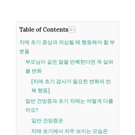
Table of Contents
치매 초기 증상과 의심될 때 행동해야 할 부
분들
부모님이 같은 말을 반복한다면 꼭 살펴
볼 변화
[치매 초기 검사가 필요한 변화의 반
복 행동]
일반 건망증과 초기 치매는 어떻게 다를
까요?
일반 건망증은
치매 초기에서 자주 보이는 모습은