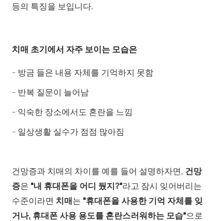
등의 특징을 보입니다.
치매 초기에서 자주 보이는 모습은
- 방금 들은 내용 자체를 기억하지 못함
- 반복 질문이 늘어남
- 익숙한 장소에서도 혼란을 느낌
- 일상생활 실수가 점점 많아짐
건망증과 치매의 차이를 예를 들어 설명하자면,
건망
증
은
"내 휴대폰을 어디 뒀지?"
라고 잠시 잊어버리는
수준이라면
치매
는
"휴대폰을 사용한 기억 자체를 잊
거나, 휴대폰 사용 용도를 혼란스러워하는 모습"
으로