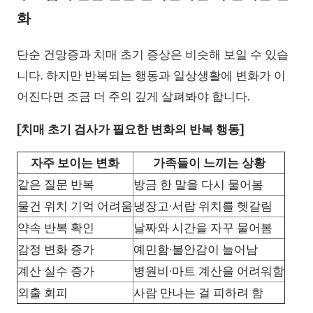
화
단순 건망증과 치매 초기 증상은 비슷해 보일 수 있습
니다. 하지만 반복되는 행동과 일상생활에 변화가 이
어진다면 조금 더 주의 깊게 살펴봐야 합니다.
[치매 초기 검사가 필요한 변화의 반복 행동]
자주 보이는 변화
가족들이 느끼는 상황
같은 질문 반복
방금 한 말을 다시 물어봄
물건 위치 기억 어려움
냉장고·서랍 위치를 헷갈림
약속 반복 확인
날짜와 시간을 자꾸 물어봄
감정 변화 증가
예민함·불안감이 늘어남
계산 실수 증가
병원비·마트 계산을 어려워함
외출 회피
사람 만나는 걸 피하려 함