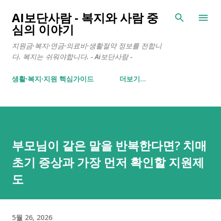
기본 콘텐츠로 건너뛰기
AI보단사람 - 복지와 사람 중
심의 이야기
지원금·복지·연금·의료비·생활절약 정보를 전합니
다. 복지는 쉬워야합니다. - Ai보단사람 -
생활∙복지∙지원 핵심가이드
더보기…
부모님이 같은 말을 반복한다면? 치매
초기 증상과 가장 먼저 확인할 지원제
도
5월 26, 2026