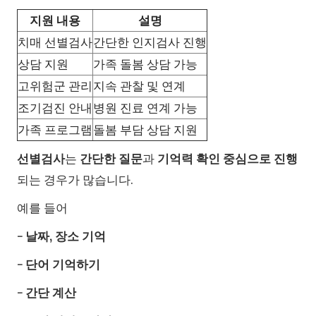
지원 내용
설명
치매 선별검사
간단한 인지검사 진행
상담 지원
가족 돌봄 상담 가능
고위험군 관리
지속 관찰 및 연계
조기검진 안내
병원 진료 연계 가능
가족 프로그램
돌봄 부담 상담 지원
선별검사
는
간단한 질문
과
기억력 확인 중심으로 진행
되는 경우가 많습니다.
예를 들어
- 날짜, 장소 기억
- 단어 기억하기
- 간단 계산