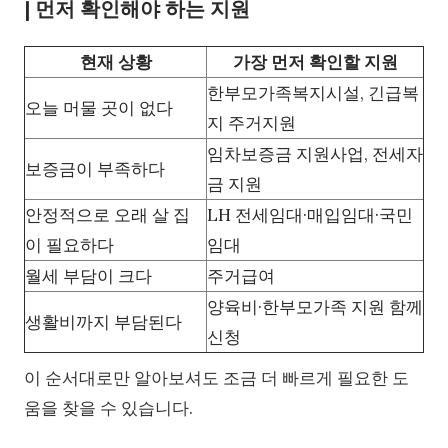
| 먼저 확인해야 하는 지원
현재 상황
가장 먼저 확인할 지원
한부모가족복지시설, 긴급복
오늘 머물 곳이 없다
지 주거지원
임차보증금 지원사업, 전세자
보증금이 부족하다
금 지원
안정적으로 오래 살 집
LH 전세임대·매입임대·국민
이 필요하다
임대
월세 부담이 크다
주거급여
양육비·한부모가족 지원 함께
생활비까지 부담된다
신청
이 순서대로만 알아보셔도 조금 더 빠르게 필요한 도
움을 찾을 수 있습니다.