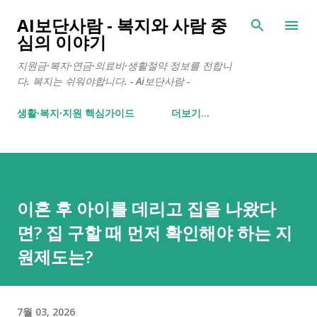
기본 콘텐츠로 건너뛰기
AI보단사람 - 복지와 사람 중
심의 이야기
지원금·복지·연금·의료비·생활절약 정보를 전합니
다. 복지는 쉬워야합니다. - Ai보단사람 -
생활∙복지∙지원 핵심가이드
더보기…
이혼 후 아이를 데리고 집을 나왔다
면? 집 구할 때 먼저 확인해야 하는 지
원제도는?
7월 03, 2026