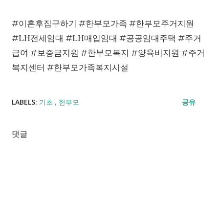
#이혼후집구하기 #한부모가족 #한부모주거지원
#LH전세임대 #LH매입임대 #공공임대주택 #주거
급여 #보증금지원 #한부모복지 #양육비지원 #주거
복지센터 #한부모가족복지시설
LABELS:
기초
한부모
공유
댓글