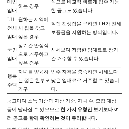
매입
식으로 비교적 빠르게 입주 가능
하는 경우
임대
한 공고도 있습니다.
LH
원하는 지역에
직접 전셋집을 구하면 LH가 전세
전세
서 집을 찾고
보증금을 지원하는 방식입니다.
임대
싶은 경우
장기간 안정적
국민
시세보다 저렴한 임대료로 장기
으로 거주하고
임대
간 거주할 수 있습니다.
싶은 경우
자녀를 양육하
입주 자격을 충족하면 시세보다
행복
는 젊은 한부모
낮은 임대료로 거주할 수 있습니
주택
가구
다.
공고마다 소득 기준과 자산 기준, 자녀 수, 모집 대상
등이 달라질 수 있으므로
한 가지 유형만 보기보다 여
러 공고를 함께 확인하는 것이 유리합니다.